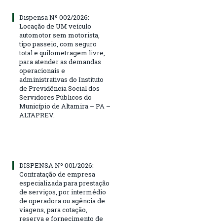
Dispensa Nº 002/2026:
Locação de UM veículo
automotor sem motorista,
tipo passeio, com seguro
total e quilometragem livre,
para atender as demandas
operacionais e
administrativas do Instituto
de Previdência Social dos
Servidores Públicos do
Município de Altamira – PA –
ALTAPREV.
DISPENSA Nº 001/2026:
Contratação de empresa
especializada para prestação
de serviços, por intermédio
de operadora ou agência de
viagens, para cotação,
reserva e fornecimento de