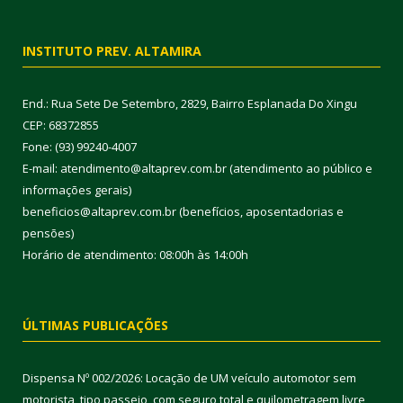
INSTITUTO PREV. ALTAMIRA
End.: Rua Sete De Setembro, 2829, Bairro Esplanada Do Xingu
CEP: 68372855
Fone: (93) 99240-4007
E-mail: atendimento@altaprev.com.br (atendimento ao público e
informações gerais)
beneficios@altaprev.com.br (benefícios, aposentadorias e
pensões)
Horário de atendimento: 08:00h às 14:00h
ÚLTIMAS PUBLICAÇÕES
Dispensa Nº 002/2026: Locação de UM veículo automotor sem
motorista, tipo passeio, com seguro total e quilometragem livre,