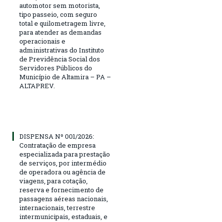
automotor sem motorista,
tipo passeio, com seguro
total e quilometragem livre,
para atender as demandas
operacionais e
administrativas do Instituto
de Previdência Social dos
Servidores Públicos do
Município de Altamira – PA –
ALTAPREV.
DISPENSA Nº 001/2026:
Contratação de empresa
especializada para prestação
de serviços, por intermédio
de operadora ou agência de
viagens, para cotação,
reserva e fornecimento de
passagens aéreas nacionais,
internacionais, terrestre
intermunicipais, estaduais, e