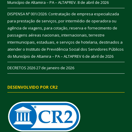
Município de Altamira – PA – ALTAPREV.
8 de abril de 2026
DISPENSA Nº 001/2026: Contratação de empresa especializada
para prestação de serviços, por intermédio de operadora ou
agência de viagens, para cotação, reserva e fornecimento de
passagens aéreas nacionais, internacionais, terrestre
intermunicipais, estaduais, e serviços de hotelaria, destinados a
atender o Instituto de Previdência Social dos Servidores Públicos
do Município de Altamira – PA – ALTAPREV
6 de abril de 2026
DECRETOS 2026
27 de janeiro de 2026
DESENVOLVIDO POR CR2