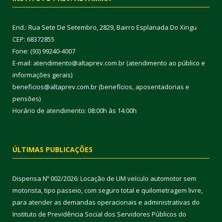
End.: Rua Sete De Setembro, 2829, Bairro Esplanada Do Xingu
CEP: 68372855
Fone: (93) 99240-4007
E-mail: atendimento@altaprev.com.br (atendimento ao público e
informações gerais)
beneficios@altaprev.com.br (benefícios, aposentadorias e
pensões)
Horário de atendimento: 08:00h às 14:00h
ÚLTIMAS PUBLICAÇÕES
Dispensa Nº 002/2026: Locação de UM veículo automotor sem
motorista, tipo passeio, com seguro total e quilometragem livre,
para atender as demandas operacionais e administrativas do
Instituto de Previdência Social dos Servidores Públicos do