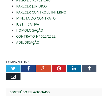
AVISO DE REPETIÇÃO
PARECER JURÍDICO
PARECER CONTROLE INTERNO
MINUTA DO CONTRATO
JUSTIFICATIVA
HOMOLOGAÇÃO
CONTRATO Nº 020/2022
ADJUDICAÇÃO
COMPARTILHAR:
Twitter
Facebook
Google+
Pinterest
LinkedIn
Tumblr
Email
CONTEÚDO RELACIONADO