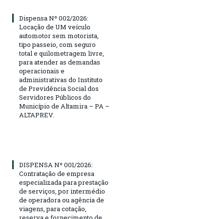
Dispensa Nº 002/2026:
Locação de UM veículo
automotor sem motorista,
tipo passeio, com seguro
total e quilometragem livre,
para atender as demandas
operacionais e
administrativas do Instituto
de Previdência Social dos
Servidores Públicos do
Município de Altamira – PA –
ALTAPREV.
DISPENSA Nº 001/2026:
Contratação de empresa
especializada para prestação
de serviços, por intermédio
de operadora ou agência de
viagens, para cotação,
reserva e fornecimento de