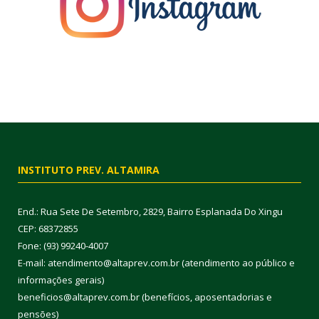
INSTITUTO PREV. ALTAMIRA
End.: Rua Sete De Setembro, 2829, Bairro Esplanada Do Xingu
CEP: 68372855
Fone: (93) 99240-4007
E-mail: atendimento@altaprev.com.br (atendimento ao público e
informações gerais)
beneficios@altaprev.com.br (benefícios, aposentadorias e
pensões)