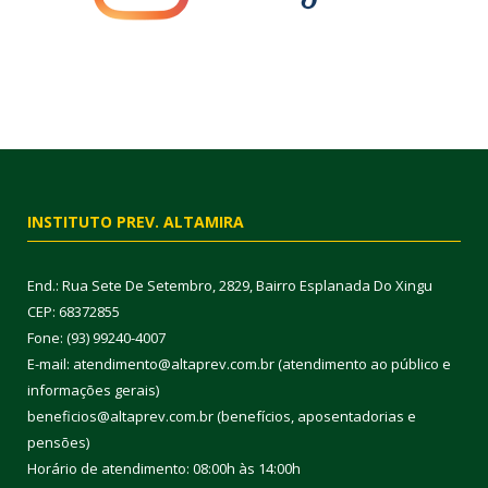
INSTITUTO PREV. ALTAMIRA
End.: Rua Sete De Setembro, 2829, Bairro Esplanada Do Xingu
CEP: 68372855
Fone: (93) 99240-4007
E-mail: atendimento@altaprev.com.br (atendimento ao público e
informações gerais)
beneficios@altaprev.com.br (benefícios, aposentadorias e
pensões)
Horário de atendimento: 08:00h às 14:00h