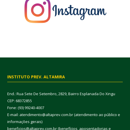
INSTITUTO PREV. ALTAMIRA
End.: Rua Sete De Setembro, 2829, Bairro Esplanada Do Xingu
CEP: 68372855
Fone: (93) 99240-4007
E-mail: atendimento@altaprev.com.br (atendimento ao público e
informações gerais)
beneficios@altaprev.com.br (benefícios, aposentadorias e