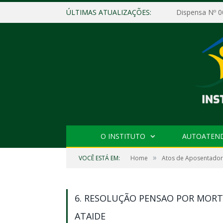
ÚLTIMAS ATUALIZAÇÕES:
O INSTITUTO
AUTOATEN
»
VOCÊ ESTÁ EM:
Home
Atos de Aposentador
6. RESOLUÇÃO PENSAO POR MOR
ATAIDE