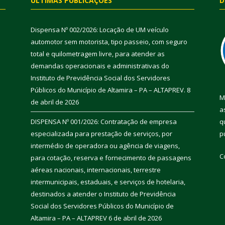
ÚLTIMAS PUBLICAÇÕES
D
Dispensa Nº 002/2026: Locação de UM veículo
automotor sem motorista, tipo passeio, com seguro
total e quilometragem livre, para atender as
demandas operacionais e administrativas do
Instituto de Previdência Social dos Servidores
Públicos do Município de Altamira – PA – ALTAPREV.
8
M
de abril de 2026
a
DISPENSA Nº 001/2026: Contratação de empresa
q
especializada para prestação de serviços, por
p
intermédio de operadora ou agência de viagens,
C
para cotação, reserva e fornecimento de passagens
aéreas nacionais, internacionais, terrestre
intermunicipais, estaduais, e serviços de hotelaria,
destinados a atender o Instituto de Previdência
Social dos Servidores Públicos do Município de
Altamira – PA – ALTAPREV
6 de abril de 2026