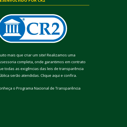
ESENVOLVIDO POR CR2
uito mais que criar um site! Realizamos uma
ssessoria completa, onde garantimos em contrato
ue todas as exigências das leis de transparência
ública serão atendidas. Clique aqui e confira.
onheça o
Programa Nacional de Transparência