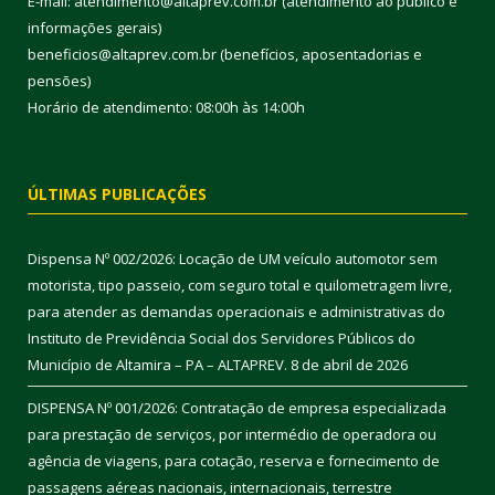
E-mail: atendimento@altaprev.com.br (atendimento ao público e
informações gerais)
beneficios@altaprev.com.br (benefícios, aposentadorias e
pensões)
Horário de atendimento: 08:00h às 14:00h
ÚLTIMAS PUBLICAÇÕES
Dispensa Nº 002/2026: Locação de UM veículo automotor sem
motorista, tipo passeio, com seguro total e quilometragem livre,
para atender as demandas operacionais e administrativas do
Instituto de Previdência Social dos Servidores Públicos do
Município de Altamira – PA – ALTAPREV.
8 de abril de 2026
DISPENSA Nº 001/2026: Contratação de empresa especializada
para prestação de serviços, por intermédio de operadora ou
agência de viagens, para cotação, reserva e fornecimento de
passagens aéreas nacionais, internacionais, terrestre