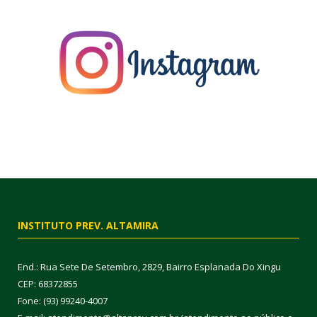
INSTITUTO PREV. ALTAMIRA
End.: Rua Sete De Setembro, 2829, Bairro Esplanada Do Xingu
CEP: 68372855
Fone: (93) 99240-4007