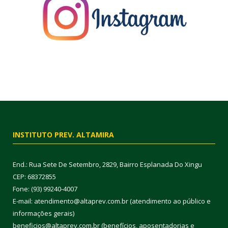
INSTITUTO PREV. ALTAMIRA
End.: Rua Sete De Setembro, 2829, Bairro Esplanada Do Xingu
CEP: 68372855
Fone: (93) 99240-4007
E-mail: atendimento@altaprev.com.br (atendimento ao público e
informações gerais)
beneficios@altaprev.com.br (benefícios, aposentadorias e