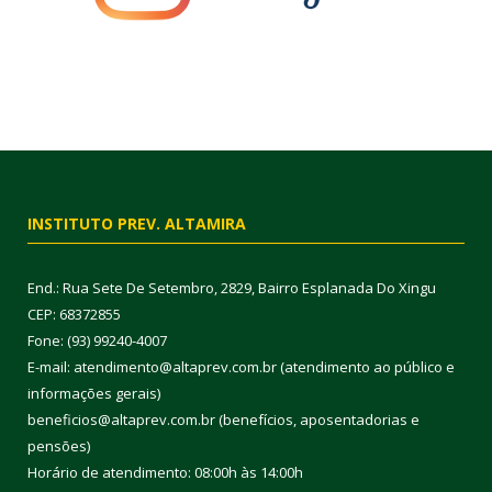
INSTITUTO PREV. ALTAMIRA
End.: Rua Sete De Setembro, 2829, Bairro Esplanada Do Xingu
CEP: 68372855
Fone: (93) 99240-4007
E-mail: atendimento@altaprev.com.br (atendimento ao público e
informações gerais)
beneficios@altaprev.com.br (benefícios, aposentadorias e
pensões)
Horário de atendimento: 08:00h às 14:00h