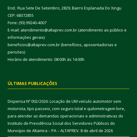
End.: Rua Sete De Setembro, 2829, Bairro Esplanada Do Xingu
CEP: 68372855
Fone: (93) 99240-4007
E-mail: atendimento@altaprev.com.br (atendimento ao público e
informações gerais)
beneficios@altaprev.com.br (benefícios, aposentadorias e
pensões)
Horário de atendimento: 08:00h às 14:00h
ÚLTIMAS PUBLICAÇÕES
Dispensa Nº 002/2026: Locação de UM veículo automotor sem
motorista, tipo passeio, com seguro total e quilometragem livre,
para atender as demandas operacionais e administrativas do
Instituto de Previdência Social dos Servidores Públicos do
Município de Altamira – PA – ALTAPREV.
8 de abril de 2026