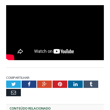
COMPARTILHAR:
Twitter
Facebook
Google+
Pinterest
LinkedIn
Tumblr
Email
CONTEÚDO RELACIONADO