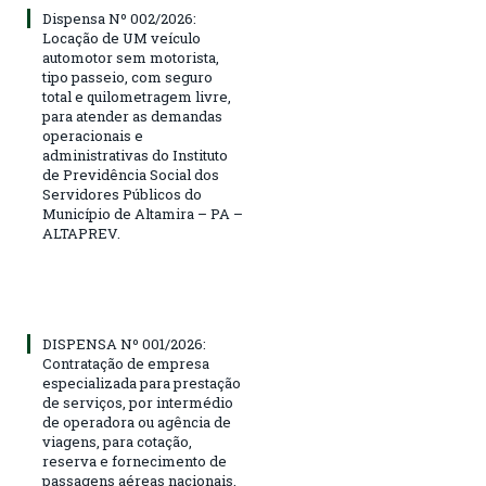
Dispensa Nº 002/2026:
Locação de UM veículo
automotor sem motorista,
tipo passeio, com seguro
total e quilometragem livre,
para atender as demandas
operacionais e
administrativas do Instituto
de Previdência Social dos
Servidores Públicos do
Município de Altamira – PA –
ALTAPREV.
DISPENSA Nº 001/2026:
Contratação de empresa
especializada para prestação
de serviços, por intermédio
de operadora ou agência de
viagens, para cotação,
reserva e fornecimento de
passagens aéreas nacionais,