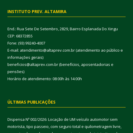
INSTITUTO PREV. ALTAMIRA
End.: Rua Sete De Setembro, 2829, Bairro Esplanada Do Xingu
CEP: 68372855
Fone: (93) 99240-4007
E-mail: atendimento@altaprev.com.br (atendimento ao público e
informações gerais)
beneficios@altaprev.com.br (benefícios, aposentadorias e
pensões)
Horário de atendimento: 08:00h às 14:00h
ÚLTIMAS PUBLICAÇÕES
Dispensa Nº 002/2026: Locação de UM veículo automotor sem
motorista, tipo passeio, com seguro total e quilometragem livre,