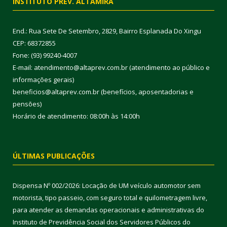
INSTITUTO PREV. ALTAMIRA
End.: Rua Sete De Setembro, 2829, Bairro Esplanada Do Xingu
CEP: 68372855
Fone: (93) 99240-4007
E-mail: atendimento@altaprev.com.br (atendimento ao público e
informações gerais)
beneficios@altaprev.com.br (benefícios, aposentadorias e
pensões)
Horário de atendimento: 08:00h às 14:00h
ÚLTIMAS PUBLICAÇÕES
Dispensa Nº 002/2026: Locação de UM veículo automotor sem
motorista, tipo passeio, com seguro total e quilometragem livre,
para atender as demandas operacionais e administrativas do
Instituto de Previdência Social dos Servidores Públicos do