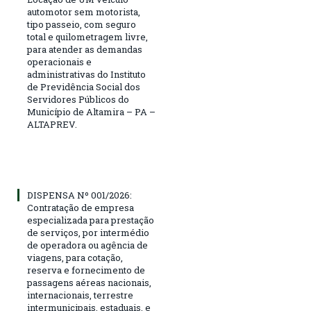
automotor sem motorista,
tipo passeio, com seguro
total e quilometragem livre,
para atender as demandas
operacionais e
administrativas do Instituto
de Previdência Social dos
Servidores Públicos do
Município de Altamira – PA –
ALTAPREV.
DISPENSA Nº 001/2026:
Contratação de empresa
especializada para prestação
de serviços, por intermédio
de operadora ou agência de
viagens, para cotação,
reserva e fornecimento de
passagens aéreas nacionais,
internacionais, terrestre
intermunicipais, estaduais, e