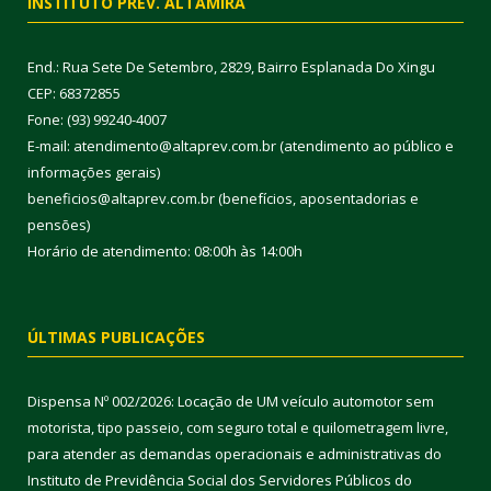
INSTITUTO PREV. ALTAMIRA
End.: Rua Sete De Setembro, 2829, Bairro Esplanada Do Xingu
CEP: 68372855
Fone: (93) 99240-4007
E-mail: atendimento@altaprev.com.br (atendimento ao público e
informações gerais)
beneficios@altaprev.com.br (benefícios, aposentadorias e
pensões)
Horário de atendimento: 08:00h às 14:00h
ÚLTIMAS PUBLICAÇÕES
Dispensa Nº 002/2026: Locação de UM veículo automotor sem
motorista, tipo passeio, com seguro total e quilometragem livre,
para atender as demandas operacionais e administrativas do
Instituto de Previdência Social dos Servidores Públicos do