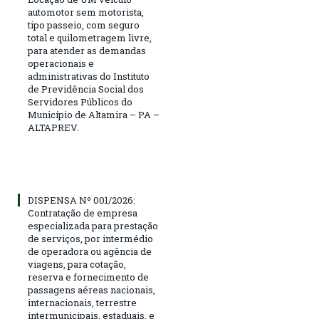
automotor sem motorista,
tipo passeio, com seguro
total e quilometragem livre,
para atender as demandas
operacionais e
administrativas do Instituto
de Previdência Social dos
Servidores Públicos do
Município de Altamira – PA –
ALTAPREV.
DISPENSA Nº 001/2026:
Contratação de empresa
especializada para prestação
de serviços, por intermédio
de operadora ou agência de
viagens, para cotação,
reserva e fornecimento de
passagens aéreas nacionais,
internacionais, terrestre
intermunicipais, estaduais, e