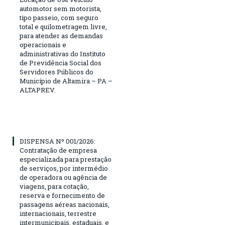
automotor sem motorista,
tipo passeio, com seguro
total e quilometragem livre,
para atender as demandas
operacionais e
administrativas do Instituto
de Previdência Social dos
Servidores Públicos do
Município de Altamira – PA –
ALTAPREV.
DISPENSA Nº 001/2026:
Contratação de empresa
especializada para prestação
de serviços, por intermédio
de operadora ou agência de
viagens, para cotação,
reserva e fornecimento de
passagens aéreas nacionais,
internacionais, terrestre
intermunicipais, estaduais, e