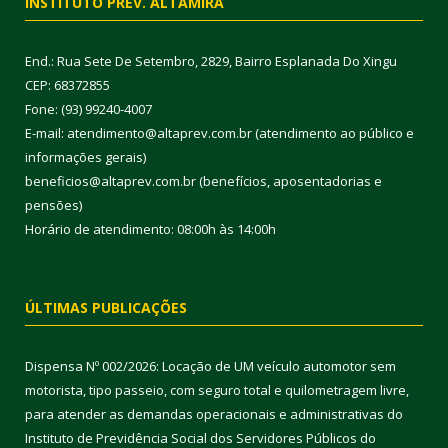
INSTITUTO PREV. ALTAMIRA
End.: Rua Sete De Setembro, 2829, Bairro Esplanada Do Xingu
CEP: 68372855
Fone: (93) 99240-4007
E-mail: atendimento@altaprev.com.br (atendimento ao público e
informações gerais)
beneficios@altaprev.com.br (benefícios, aposentadorias e
pensões)
Horário de atendimento: 08:00h às 14:00h
ÚLTIMAS PUBLICAÇÕES
Dispensa Nº 002/2026: Locação de UM veículo automotor sem
motorista, tipo passeio, com seguro total e quilometragem livre,
para atender as demandas operacionais e administrativas do
Instituto de Previdência Social dos Servidores Públicos do