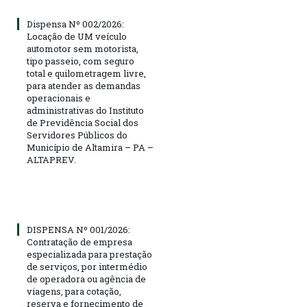
Dispensa Nº 002/2026:
Locação de UM veículo
automotor sem motorista,
tipo passeio, com seguro
total e quilometragem livre,
para atender as demandas
operacionais e
administrativas do Instituto
de Previdência Social dos
Servidores Públicos do
Município de Altamira – PA –
ALTAPREV.
DISPENSA Nº 001/2026:
Contratação de empresa
especializada para prestação
de serviços, por intermédio
de operadora ou agência de
viagens, para cotação,
reserva e fornecimento de