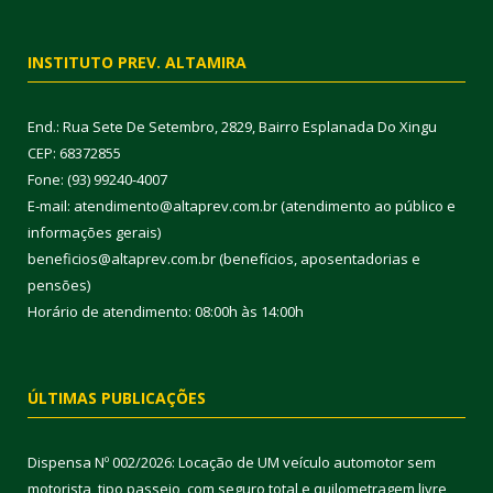
INSTITUTO PREV. ALTAMIRA
End.: Rua Sete De Setembro, 2829, Bairro Esplanada Do Xingu
CEP: 68372855
Fone: (93) 99240-4007
E-mail: atendimento@altaprev.com.br (atendimento ao público e
informações gerais)
beneficios@altaprev.com.br (benefícios, aposentadorias e
pensões)
Horário de atendimento: 08:00h às 14:00h
ÚLTIMAS PUBLICAÇÕES
Dispensa Nº 002/2026: Locação de UM veículo automotor sem
motorista, tipo passeio, com seguro total e quilometragem livre,