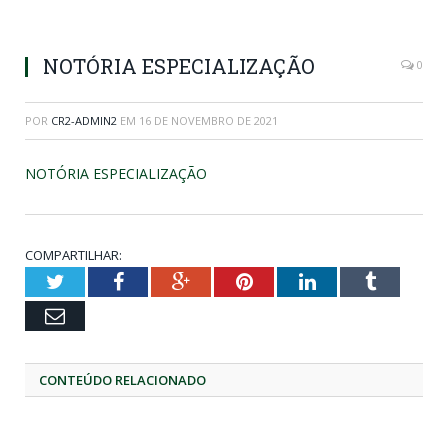
NOTÓRIA ESPECIALIZAÇÃO
0
POR
CR2-ADMIN2
EM
16 DE NOVEMBRO DE 2021
NOTÓRIA ESPECIALIZAÇÃO
COMPARTILHAR:
Twitter
Facebook
Google+
Pinterest
LinkedIn
Tumblr
Email
CONTEÚDO RELACIONADO