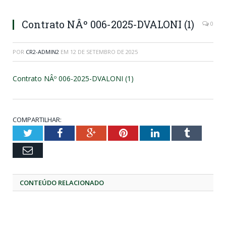
Contrato NÂº 006-2025-DVALONI (1)
0
POR
CR2-ADMIN2
EM
12 DE SETEMBRO DE 2025
Contrato NÂº 006-2025-DVALONI (1)
COMPARTILHAR:
Twitter
Facebook
Google+
Pinterest
LinkedIn
Tumblr
Email
CONTEÚDO RELACIONADO