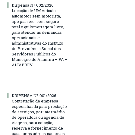
Dispensa Nº 002/2026:
Locação de UM veículo
automotor sem motorista,
tipo passeio, com seguro
total e quilometragem livre,
para atender as demandas
operacionais e
administrativas do Instituto
de Previdência Social dos
Servidores Públicos do
Município de Altamira – PA –
ALTAPREV.
DISPENSA Nº 001/2026:
Contratação de empresa
especializada para prestação
de serviços, por intermédio
de operadora ou agência de
viagens, para cotação,
reserva e fornecimento de
passagens aéreas nacionais,