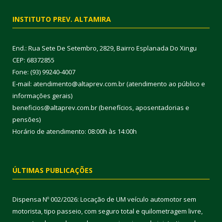
INSTITUTO PREV. ALTAMIRA
End.: Rua Sete De Setembro, 2829, Bairro Esplanada Do Xingu
CEP: 68372855
Fone: (93) 99240-4007
E-mail: atendimento@altaprev.com.br (atendimento ao público e
informações gerais)
beneficios@altaprev.com.br (benefícios, aposentadorias e
pensões)
Horário de atendimento: 08:00h às 14:00h
ÚLTIMAS PUBLICAÇÕES
Dispensa Nº 002/2026: Locação de UM veículo automotor sem
motorista, tipo passeio, com seguro total e quilometragem livre,