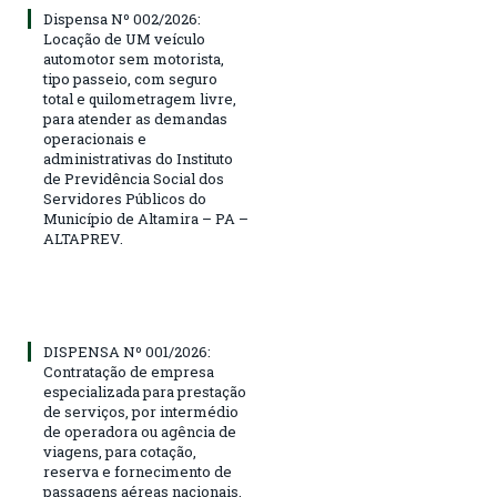
Dispensa Nº 002/2026:
Locação de UM veículo
automotor sem motorista,
tipo passeio, com seguro
total e quilometragem livre,
para atender as demandas
operacionais e
administrativas do Instituto
de Previdência Social dos
Servidores Públicos do
Município de Altamira – PA –
ALTAPREV.
DISPENSA Nº 001/2026:
Contratação de empresa
especializada para prestação
de serviços, por intermédio
de operadora ou agência de
viagens, para cotação,
reserva e fornecimento de
passagens aéreas nacionais,