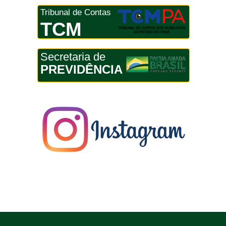
Tribunal de Contas
TCM
Secretaria de
PREVIDÊNCIA