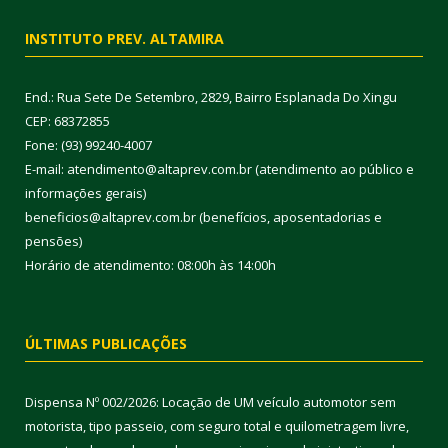
INSTITUTO PREV. ALTAMIRA
End.: Rua Sete De Setembro, 2829, Bairro Esplanada Do Xingu
CEP: 68372855
Fone: (93) 99240-4007
E-mail: atendimento@altaprev.com.br (atendimento ao público e
informações gerais)
beneficios@altaprev.com.br (benefícios, aposentadorias e
pensões)
Horário de atendimento: 08:00h às 14:00h
ÚLTIMAS PUBLICAÇÕES
Dispensa Nº 002/2026: Locação de UM veículo automotor sem
motorista, tipo passeio, com seguro total e quilometragem livre,