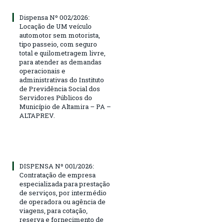
Dispensa Nº 002/2026:
Locação de UM veículo
automotor sem motorista,
tipo passeio, com seguro
total e quilometragem livre,
para atender as demandas
operacionais e
administrativas do Instituto
de Previdência Social dos
Servidores Públicos do
Município de Altamira – PA –
ALTAPREV.
DISPENSA Nº 001/2026:
Contratação de empresa
especializada para prestação
de serviços, por intermédio
de operadora ou agência de
viagens, para cotação,
reserva e fornecimento de