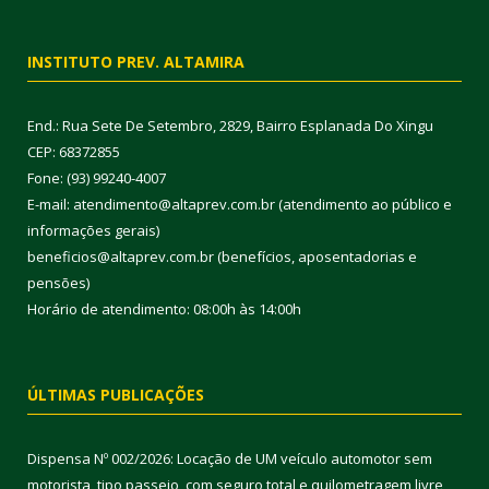
INSTITUTO PREV. ALTAMIRA
End.: Rua Sete De Setembro, 2829, Bairro Esplanada Do Xingu
CEP: 68372855
Fone: (93) 99240-4007
E-mail: atendimento@altaprev.com.br (atendimento ao público e
informações gerais)
beneficios@altaprev.com.br (benefícios, aposentadorias e
pensões)
Horário de atendimento: 08:00h às 14:00h
ÚLTIMAS PUBLICAÇÕES
Dispensa Nº 002/2026: Locação de UM veículo automotor sem
motorista, tipo passeio, com seguro total e quilometragem livre,