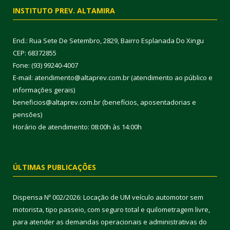
INSTITUTO PREV. ALTAMIRA
End.: Rua Sete De Setembro, 2829, Bairro Esplanada Do Xingu
CEP: 68372855
Fone: (93) 99240-4007
E-mail: atendimento@altaprev.com.br (atendimento ao público e
informações gerais)
beneficios@altaprev.com.br (benefícios, aposentadorias e
pensões)
Horário de atendimento: 08:00h às 14:00h
ÚLTIMAS PUBLICAÇÕES
Dispensa Nº 002/2026: Locação de UM veículo automotor sem
motorista, tipo passeio, com seguro total e quilometragem livre,
para atender as demandas operacionais e administrativas do