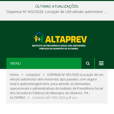
ÚLTIMAS ATUALIZAÇÕES:
Dispensa Nº 002/2026: Locação de UM veículo automotor sem motorista, tipo passeio, com seguro total e quilometragem livre, para atender as demandas operacionais e administrativas do Instituto de Previdência Social dos Servidores Públicos do Município de Altamira – PA – ALTAPREV.
MENU
»
»
Home
Licitações
DISPENSA Nº 001/2025 (Locação de um
veículo automotor sem motorista, tipo passeio, com seguro
total e quilometragem livre, para atender as demandas
operacionais e administrativas do Instituto de Previdência Social
dos Servidores Públicos do Município de Altamira - PA -
»
ALTAPREV)
Contrato NÂº 003-2025.pdf.ass