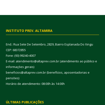
INSTITUTO PREV. ALTAMIRA
End.: Rua Sete De Setembro, 2829, Bairro Esplanada Do Xingu
CEP: 68372855
Fone: (93) 99240-4007
E-mail: atendimento@altaprev.com.br (atendimento ao público e
informações gerais)
beneficios@altaprev.com.br (benefícios, aposentadorias e
pensões)
Horário de atendimento: 08:00h às 14:00h
ÚLTIMAS PUBLICAÇÕES