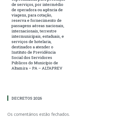
de serviços, por intermédio
de operadora ou agência de
viagens, para cotação,
reserva e fornecimento de
passagens aéreas nacionais,
internacionais, terrestre
intermunicipais, estaduais, e
serviços de hotelaria,
destinados a atender o
Instituto de Previdência
Social dos Servidores
Públicos do Município de
Altamira – PA – ALTAPREV
DECRETOS 2026
Os comentários estão fechados.