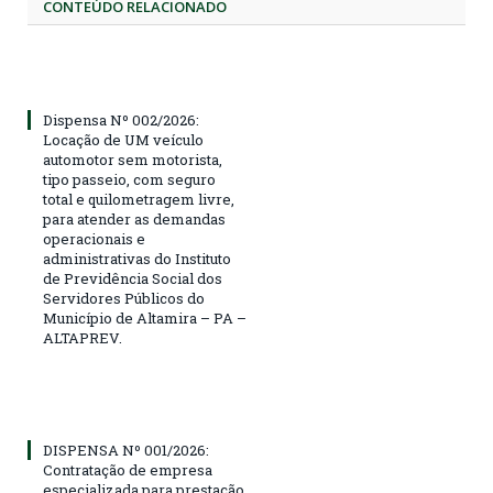
CONTEÚDO RELACIONADO
Dispensa Nº 002/2026:
Locação de UM veículo
automotor sem motorista,
tipo passeio, com seguro
total e quilometragem livre,
para atender as demandas
operacionais e
administrativas do Instituto
de Previdência Social dos
Servidores Públicos do
Município de Altamira – PA –
ALTAPREV.
DISPENSA Nº 001/2026:
Contratação de empresa
especializada para prestação