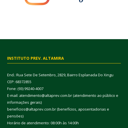
INSTITUTO PREV. ALTAMIRA
End.: Rua Sete De Setembro, 2829, Bairro Esplanada Do Xingu
CEP: 68372855
Fone: (93) 99240-4007
E-mail: atendimento@altaprev.com.br (atendimento ao público e
informações gerais)
beneficios@altaprev.com.br (benefícios, aposentadorias e
pensões)
Horário de atendimento: 08:00h às 14:00h