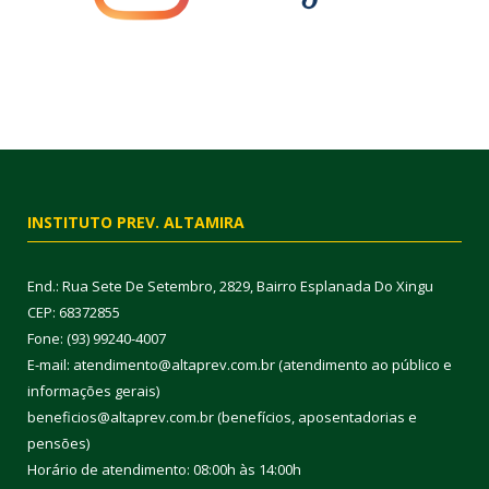
INSTITUTO PREV. ALTAMIRA
End.: Rua Sete De Setembro, 2829, Bairro Esplanada Do Xingu
CEP: 68372855
Fone: (93) 99240-4007
E-mail: atendimento@altaprev.com.br (atendimento ao público e
informações gerais)
beneficios@altaprev.com.br (benefícios, aposentadorias e
pensões)
Horário de atendimento: 08:00h às 14:00h