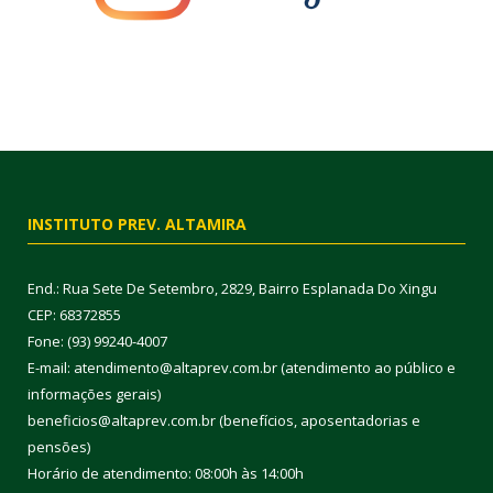
INSTITUTO PREV. ALTAMIRA
End.: Rua Sete De Setembro, 2829, Bairro Esplanada Do Xingu
CEP: 68372855
Fone: (93) 99240-4007
E-mail: atendimento@altaprev.com.br (atendimento ao público e
informações gerais)
beneficios@altaprev.com.br (benefícios, aposentadorias e
pensões)
Horário de atendimento: 08:00h às 14:00h