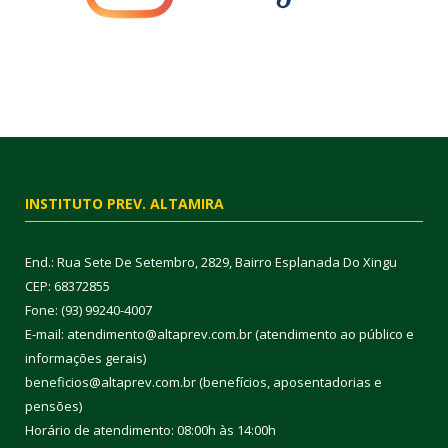
INSTITUTO PREV. ALTAMIRA
End.: Rua Sete De Setembro, 2829, Bairro Esplanada Do Xingu
CEP: 68372855
Fone: (93) 99240-4007
E-mail: atendimento@altaprev.com.br (atendimento ao público e
informações gerais)
beneficios@altaprev.com.br (benefícios, aposentadorias e
pensões)
Horário de atendimento: 08:00h às 14:00h