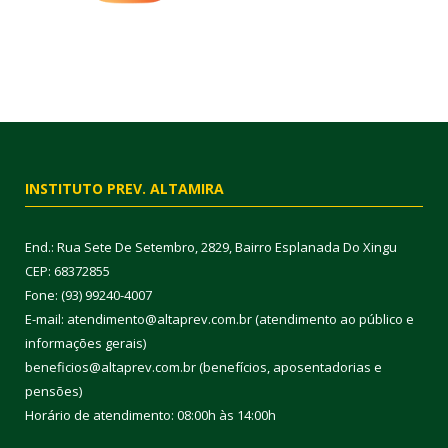
INSTITUTO PREV. ALTAMIRA
End.: Rua Sete De Setembro, 2829, Bairro Esplanada Do Xingu
CEP: 68372855
Fone: (93) 99240-4007
E-mail: atendimento@altaprev.com.br (atendimento ao público e
informações gerais)
beneficios@altaprev.com.br (benefícios, aposentadorias e
pensões)
Horário de atendimento: 08:00h às 14:00h