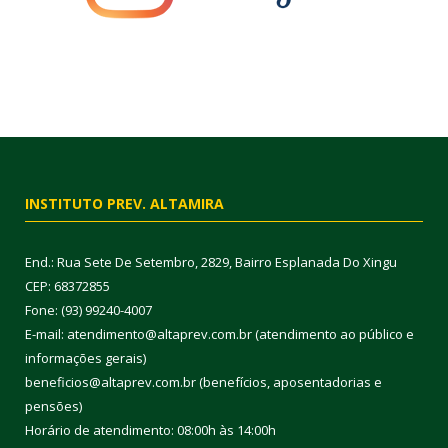
INSTITUTO PREV. ALTAMIRA
End.: Rua Sete De Setembro, 2829, Bairro Esplanada Do Xingu
CEP: 68372855
Fone: (93) 99240-4007
E-mail: atendimento@altaprev.com.br (atendimento ao público e
informações gerais)
beneficios@altaprev.com.br (benefícios, aposentadorias e
pensões)
Horário de atendimento: 08:00h às 14:00h