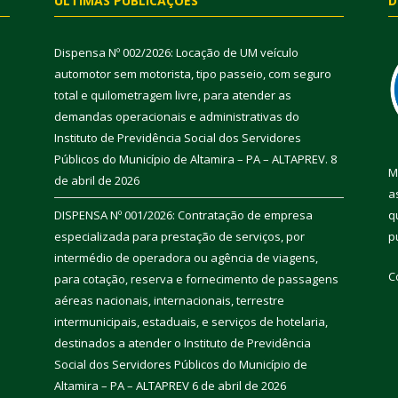
ÚLTIMAS PUBLICAÇÕES
D
Dispensa Nº 002/2026: Locação de UM veículo
automotor sem motorista, tipo passeio, com seguro
total e quilometragem livre, para atender as
demandas operacionais e administrativas do
Instituto de Previdência Social dos Servidores
Públicos do Município de Altamira – PA – ALTAPREV.
8
M
de abril de 2026
a
DISPENSA Nº 001/2026: Contratação de empresa
q
especializada para prestação de serviços, por
p
intermédio de operadora ou agência de viagens,
C
para cotação, reserva e fornecimento de passagens
aéreas nacionais, internacionais, terrestre
intermunicipais, estaduais, e serviços de hotelaria,
destinados a atender o Instituto de Previdência
Social dos Servidores Públicos do Município de
Altamira – PA – ALTAPREV
6 de abril de 2026