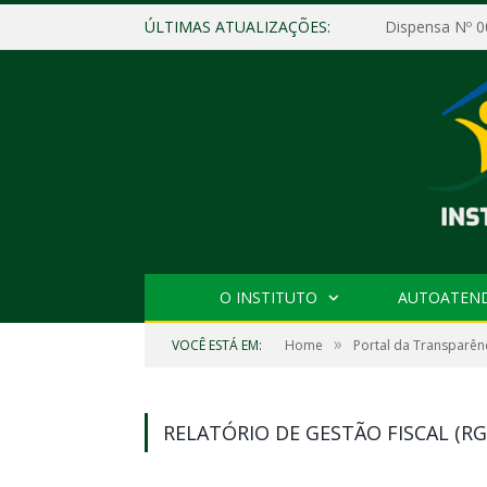
ÚLTIMAS ATUALIZAÇÕES:
O INSTITUTO
AUTOATEN
»
VOCÊ ESTÁ EM:
Home
Portal da Transparên
RELATÓRIO DE GESTÃO FISCAL (RG