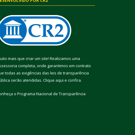
ESENVOLVIDO POR CR2
uito mais que criar um site! Realizamos uma
ssessoria completa, onde garantimos em contrato
ue todas as exigências das leis de transparência
ública serão atendidas. Clique aqui e confira.
onheça o
Programa Nacional de Transparência