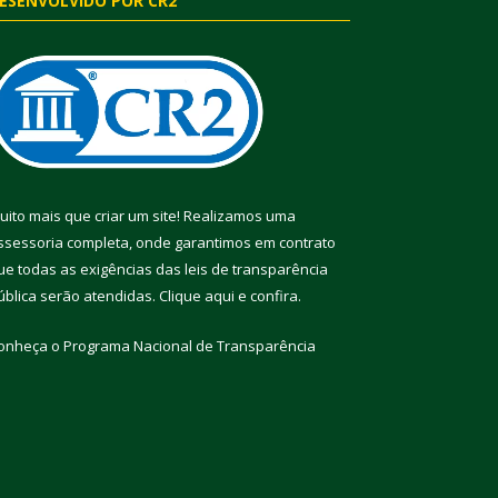
ESENVOLVIDO POR CR2
uito mais que criar um site! Realizamos uma
ssessoria completa, onde garantimos em contrato
ue todas as exigências das leis de transparência
ública serão atendidas. Clique aqui e confira.
onheça o
Programa Nacional de Transparência