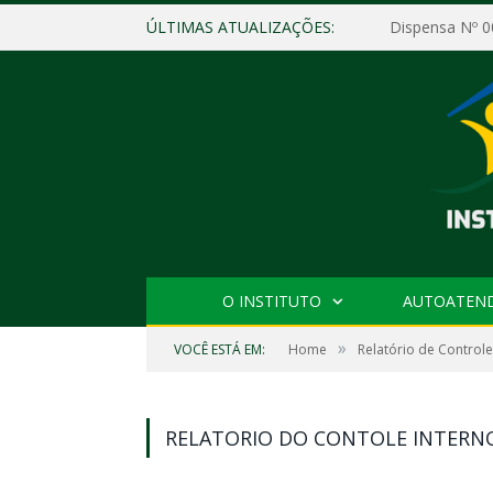
ÚLTIMAS ATUALIZAÇÕES:
O INSTITUTO
AUTOATEN
»
VOCÊ ESTÁ EM:
Home
Relatório de Controle
RELATORIO DO CONTOLE INTERNO 