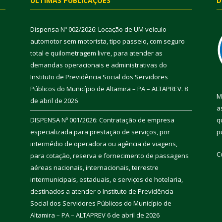
ÚLTIMAS PUBLICAÇÕES
D
Dispensa Nº 002/2026: Locação de UM veículo
automotor sem motorista, tipo passeio, com seguro
total e quilometragem livre, para atender as
demandas operacionais e administrativas do
Instituto de Previdência Social dos Servidores
Públicos do Município de Altamira – PA – ALTAPREV.
8
M
de abril de 2026
a
DISPENSA Nº 001/2026: Contratação de empresa
q
especializada para prestação de serviços, por
p
intermédio de operadora ou agência de viagens,
C
para cotação, reserva e fornecimento de passagens
aéreas nacionais, internacionais, terrestre
intermunicipais, estaduais, e serviços de hotelaria,
destinados a atender o Instituto de Previdência
Social dos Servidores Públicos do Município de
Altamira – PA – ALTAPREV
6 de abril de 2026