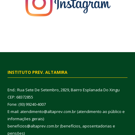
INSTITUTO PREV. ALTAMIRA
End.: Rua Sete De Setembro, 2829, Bairro Esplanada Do Xingu
CEP: 68372855
Fone: (93) 99240-4007
E-mail: atendimento@altaprev.com.br (atendimento ao público e
informações gerais)
beneficios@altaprev.com.br (benefícios, aposentadorias e
pensões)