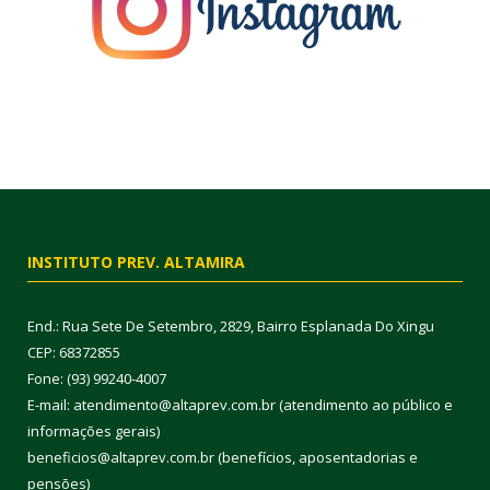
INSTITUTO PREV. ALTAMIRA
End.: Rua Sete De Setembro, 2829, Bairro Esplanada Do Xingu
CEP: 68372855
Fone: (93) 99240-4007
E-mail: atendimento@altaprev.com.br (atendimento ao público e
informações gerais)
beneficios@altaprev.com.br (benefícios, aposentadorias e
pensões)