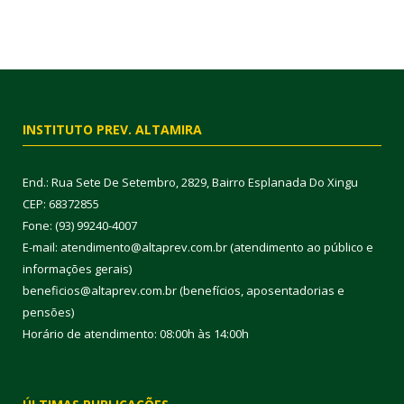
INSTITUTO PREV. ALTAMIRA
End.: Rua Sete De Setembro, 2829, Bairro Esplanada Do Xingu
CEP: 68372855
Fone: (93) 99240-4007
E-mail: atendimento@altaprev.com.br (atendimento ao público e
informações gerais)
beneficios@altaprev.com.br (benefícios, aposentadorias e
pensões)
Horário de atendimento: 08:00h às 14:00h