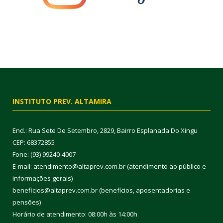
INSTITUTO PREV. ALTAMIRA
End.: Rua Sete De Setembro, 2829, Bairro Esplanada Do Xingu
CEP: 68372855
Fone: (93) 99240-4007
E-mail: atendimento@altaprev.com.br (atendimento ao público e
informações gerais)
beneficios@altaprev.com.br (benefícios, aposentadorias e
pensões)
Horário de atendimento: 08:00h às 14:00h