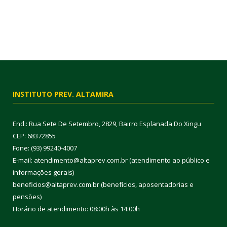
INSTITUTO PREV. ALTAMIRA
End.: Rua Sete De Setembro, 2829, Bairro Esplanada Do Xingu
CEP: 68372855
Fone: (93) 99240-4007
E-mail: atendimento@altaprev.com.br (atendimento ao público e
informações gerais)
beneficios@altaprev.com.br (benefícios, aposentadorias e
pensões)
Horário de atendimento: 08:00h às 14:00h