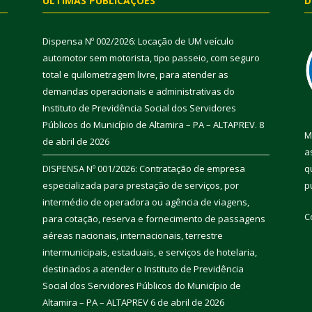
ÚLTIMAS PUBLICAÇÕES
D
Dispensa Nº 002/2026: Locação de UM veículo
automotor sem motorista, tipo passeio, com seguro
total e quilometragem livre, para atender as
demandas operacionais e administrativas do
Instituto de Previdência Social dos Servidores
Públicos do Município de Altamira – PA – ALTAPREV.
8
M
de abril de 2026
a
DISPENSA Nº 001/2026: Contratação de empresa
q
especializada para prestação de serviços, por
p
intermédio de operadora ou agência de viagens,
C
para cotação, reserva e fornecimento de passagens
aéreas nacionais, internacionais, terrestre
intermunicipais, estaduais, e serviços de hotelaria,
destinados a atender o Instituto de Previdência
Social dos Servidores Públicos do Município de
Altamira – PA – ALTAPREV
6 de abril de 2026