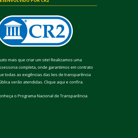
ESENVOLVIDO POR CR2
uito mais que criar um site! Realizamos uma
ssessoria completa, onde garantimos em contrato
ue todas as exigências das leis de transparência
ública serão atendidas. Clique aqui e confira.
onheça o
Programa Nacional de Transparência