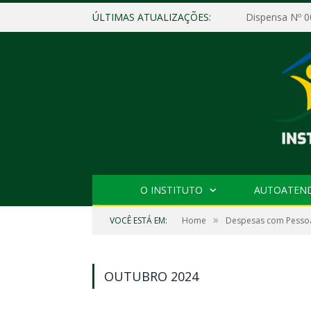
ÚLTIMAS ATUALIZAÇÕES:
O INSTITUTO
AUTOATEN
»
VOCÊ ESTÁ EM:
Home
Despesas com Pesso
OUTUBRO 2024