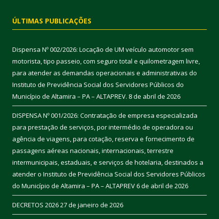
ÚLTIMAS PUBLICAÇÕES
Dispensa Nº 002/2026: Locação de UM veículo automotor sem
motorista, tipo passeio, com seguro total e quilometragem livre,
para atender as demandas operacionais e administrativas do
Instituto de Previdência Social dos Servidores Públicos do
Município de Altamira – PA – ALTAPREV.
8 de abril de 2026
DISPENSA Nº 001/2026: Contratação de empresa especializada
para prestação de serviços, por intermédio de operadora ou
agência de viagens, para cotação, reserva e fornecimento de
passagens aéreas nacionais, internacionais, terrestre
intermunicipais, estaduais, e serviços de hotelaria, destinados a
atender o Instituto de Previdência Social dos Servidores Públicos
do Município de Altamira – PA – ALTAPREV
6 de abril de 2026
DECRETOS 2026
27 de janeiro de 2026