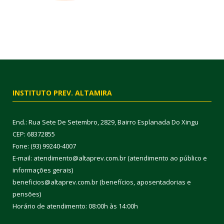
INSTITUTO PREV. ALTAMIRA
End.: Rua Sete De Setembro, 2829, Bairro Esplanada Do Xingu
CEP: 68372855
Fone: (93) 99240-4007
E-mail: atendimento@altaprev.com.br (atendimento ao público e
informações gerais)
beneficios@altaprev.com.br (benefícios, aposentadorias e
pensões)
Horário de atendimento: 08:00h às 14:00h