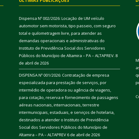
ÚLTIMAS PUBLICAÇÕES
D
Dispensa Nº 002/2026: Locação de UM veículo
automotor sem motorista, tipo passeio, com seguro
total e quilometragem livre, para atender as
demandas operacionais e administrativas do
Instituto de Previdência Social dos Servidores
Públicos do Município de Altamira – PA – ALTAPREV.
8
M
de abril de 2026
a
DISPENSA Nº 001/2026: Contratação de empresa
q
especializada para prestação de serviços, por
p
intermédio de operadora ou agência de viagens,
C
para cotação, reserva e fornecimento de passagens
aéreas nacionais, internacionais, terrestre
intermunicipais, estaduais, e serviços de hotelaria,
destinados a atender o Instituto de Previdência
Social dos Servidores Públicos do Município de
Altamira – PA – ALTAPREV
6 de abril de 2026