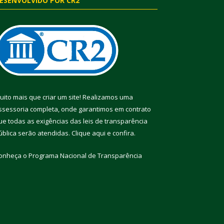
ESENVOLVIDO POR CR2
uito mais que criar um site! Realizamos uma
ssessoria completa, onde garantimos em contrato
ue todas as exigências das leis de transparência
ública serão atendidas. Clique aqui e confira.
onheça o
Programa Nacional de Transparência