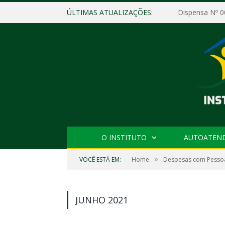
ÚLTIMAS ATUALIZAÇÕES:
O INSTITUTO
AUTOATEN
»
VOCÊ ESTÁ EM:
Home
Despesas com Pesso
JUNHO 2021