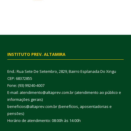
INSTITUTO PREV. ALTAMIRA
End.: Rua Sete De Setembro, 2829, Bairro Esplanada Do Xingu
CEP: 68372855
Fone: (93) 99240-4007
E-mail: atendimento@altaprev.com.br (atendimento ao público e
informações gerais)
beneficios@altaprev.com.br (benefícios, aposentadorias e
pensões)
Horário de atendimento: 08:00h às 14:00h