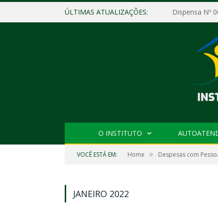
ÚLTIMAS ATUALIZAÇÕES:
O INSTITUTO
AUTOATEN
»
VOCÊ ESTÁ EM:
Home
Despesas com Pesso
JANEIRO 2022