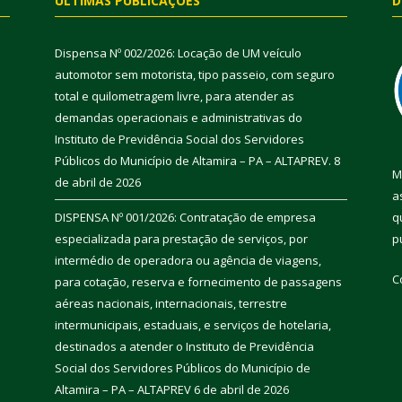
ÚLTIMAS PUBLICAÇÕES
D
Dispensa Nº 002/2026: Locação de UM veículo
automotor sem motorista, tipo passeio, com seguro
total e quilometragem livre, para atender as
demandas operacionais e administrativas do
Instituto de Previdência Social dos Servidores
Públicos do Município de Altamira – PA – ALTAPREV.
8
M
de abril de 2026
a
DISPENSA Nº 001/2026: Contratação de empresa
q
especializada para prestação de serviços, por
p
intermédio de operadora ou agência de viagens,
C
para cotação, reserva e fornecimento de passagens
aéreas nacionais, internacionais, terrestre
intermunicipais, estaduais, e serviços de hotelaria,
destinados a atender o Instituto de Previdência
Social dos Servidores Públicos do Município de
Altamira – PA – ALTAPREV
6 de abril de 2026