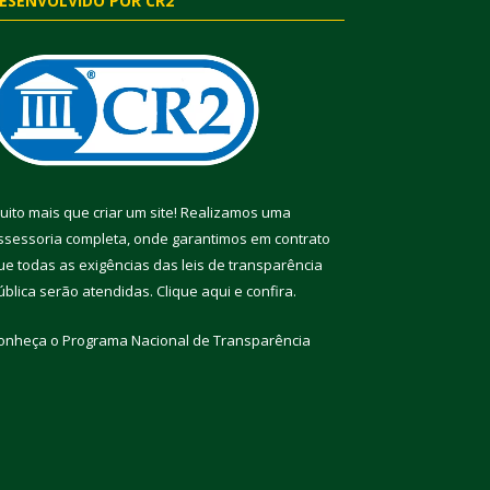
ESENVOLVIDO POR CR2
uito mais que criar um site! Realizamos uma
ssessoria completa, onde garantimos em contrato
ue todas as exigências das leis de transparência
ública serão atendidas. Clique aqui e confira.
onheça o
Programa Nacional de Transparência