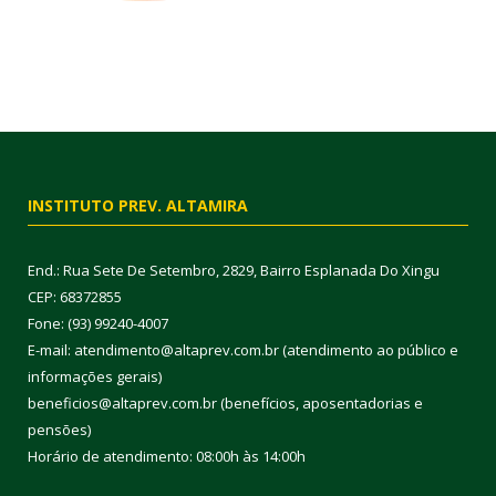
INSTITUTO PREV. ALTAMIRA
End.: Rua Sete De Setembro, 2829, Bairro Esplanada Do Xingu
CEP: 68372855
Fone: (93) 99240-4007
E-mail: atendimento@altaprev.com.br (atendimento ao público e
informações gerais)
beneficios@altaprev.com.br (benefícios, aposentadorias e
pensões)
Horário de atendimento: 08:00h às 14:00h