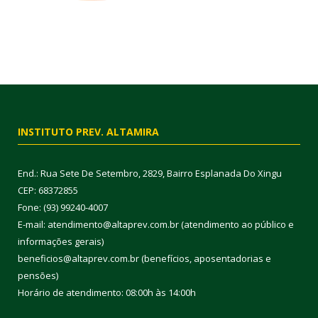
INSTITUTO PREV. ALTAMIRA
End.: Rua Sete De Setembro, 2829, Bairro Esplanada Do Xingu
CEP: 68372855
Fone: (93) 99240-4007
E-mail: atendimento@altaprev.com.br (atendimento ao público e
informações gerais)
beneficios@altaprev.com.br (benefícios, aposentadorias e
pensões)
Horário de atendimento: 08:00h às 14:00h