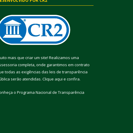
ESENVOLVIDO POR CR2
uito mais que criar um site! Realizamos uma
ssessoria completa, onde garantimos em contrato
ue todas as exigências das leis de transparência
ública serão atendidas. Clique aqui e confira.
onheça o
Programa Nacional de Transparência