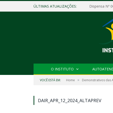
ÚLTIMAS ATUALIZAÇÕES:
O INSTITUTO
AUTOATEN
»
VOCÊ ESTÁ EM:
Home
Demonstrativos das A
DAIR_APR_12_2024_ALTAPREV