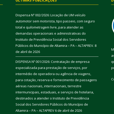
ÚLTIMAS PUBLICAÇÕES
D
Dispensa Nº 002/2026: Locação de UM veículo
automotor sem motorista, tipo passeio, com seguro
total e quilometragem livre, para atender as
demandas operacionais e administrativas do
Instituto de Previdência Social dos Servidores
Públicos do Município de Altamira – PA – ALTAPREV.
8
M
de abril de 2026
a
DISPENSA Nº 001/2026: Contratação de empresa
q
especializada para prestação de serviços, por
p
intermédio de operadora ou agência de viagens,
C
para cotação, reserva e fornecimento de passagens
aéreas nacionais, internacionais, terrestre
intermunicipais, estaduais, e serviços de hotelaria,
destinados a atender o Instituto de Previdência
Social dos Servidores Públicos do Município de
Altamira – PA – ALTAPREV
6 de abril de 2026