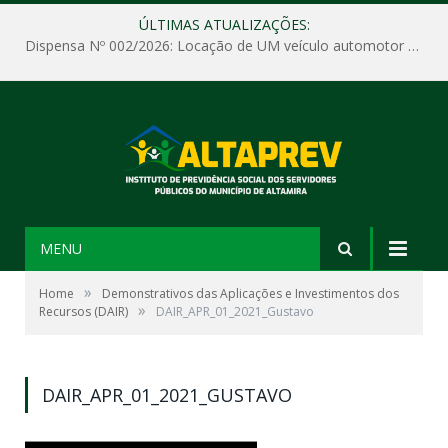
ÚLTIMAS ATUALIZAÇÕES:
Dispensa Nº 002/2026: Locação de UM veículo automotor sem motorista, tipo passeio, com seguro total e quilometragem livre, para atender as demandas operacionais e administrativas do Instituto de Previdência Social dos Servidores Públicos do Município de Altamira – PA – ALTAPREV.
MENU
»
Home
Demonstrativos das Aplicações e Investimentos dos
»
Recursos (DAIR)
DAIR_APR_01_2021_Gustavo
DAIR_APR_01_2021_GUSTAVO