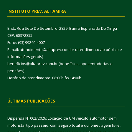
INSTITUTO PREV. ALTAMIRA
End.: Rua Sete De Setembro, 2829, Bairro Esplanada Do Xingu
CEP: 68372855
Fone: (93) 99240-4007
E-mail: atendimento@altaprev.com.br (atendimento ao público e
informações gerais)
beneficios@altaprev.com.br (benefícios, aposentadorias e
pensões)
Horário de atendimento: 08:00h às 14:00h
ÚLTIMAS PUBLICAÇÕES
Dispensa Nº 002/2026: Locação de UM veículo automotor sem
motorista, tipo passeio, com seguro total e quilometragem livre,