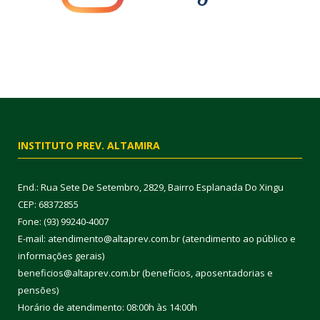
INSTITUTO PREV. ALTAMIRA
End.: Rua Sete De Setembro, 2829, Bairro Esplanada Do Xingu
CEP: 68372855
Fone: (93) 99240-4007
E-mail: atendimento@altaprev.com.br (atendimento ao público e
informações gerais)
beneficios@altaprev.com.br (benefícios, aposentadorias e
pensões)
Horário de atendimento: 08:00h às 14:00h