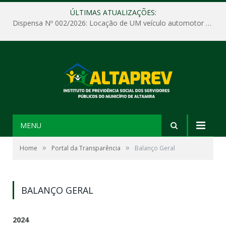
ÚLTIMAS ATUALIZAÇÕES:
Dispensa Nº 002/2026: Locação de UM veículo automotor sem motorista, tipo passeio, com seguro total e quilometragem livre, para atender as demandas operacionais e administrativas do Instituto de Previdência Social dos Servidores Públicos do Município de Altamira – PA – ALTAPREV.
MENU
»
»
Home
Portal da Transparência
Balanço Geral
BALANÇO GERAL
2024