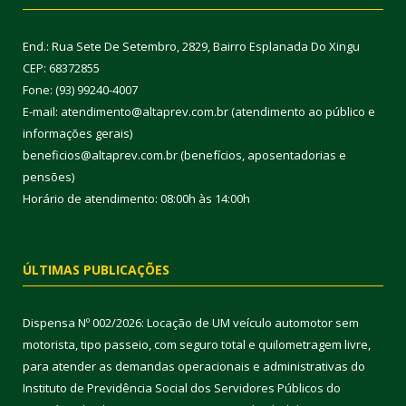
End.: Rua Sete De Setembro, 2829, Bairro Esplanada Do Xingu
CEP: 68372855
Fone: (93) 99240-4007
E-mail: atendimento@altaprev.com.br (atendimento ao público e
informações gerais)
beneficios@altaprev.com.br (benefícios, aposentadorias e
pensões)
Horário de atendimento: 08:00h às 14:00h
ÚLTIMAS PUBLICAÇÕES
Dispensa Nº 002/2026: Locação de UM veículo automotor sem
motorista, tipo passeio, com seguro total e quilometragem livre,
para atender as demandas operacionais e administrativas do
Instituto de Previdência Social dos Servidores Públicos do