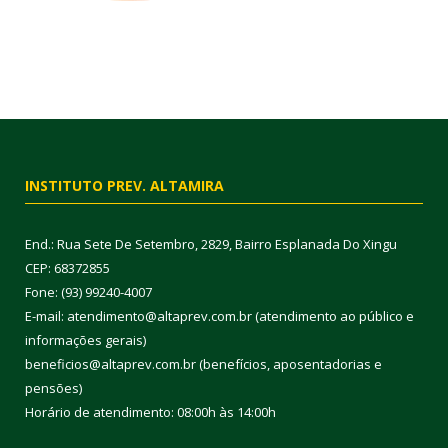
INSTITUTO PREV. ALTAMIRA
End.: Rua Sete De Setembro, 2829, Bairro Esplanada Do Xingu
CEP: 68372855
Fone: (93) 99240-4007
E-mail: atendimento@altaprev.com.br (atendimento ao público e
informações gerais)
beneficios@altaprev.com.br (benefícios, aposentadorias e
pensões)
Horário de atendimento: 08:00h às 14:00h