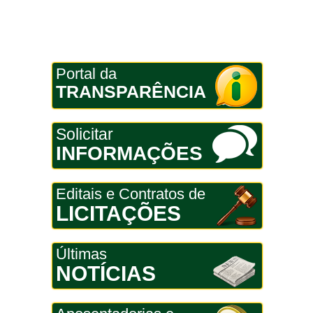
Portal da
TRANSPARÊNCIA
Solicitar
INFORMAÇÕES
Editais e Contratos de
LICITAÇÕES
Últimas
NOTÍCIAS