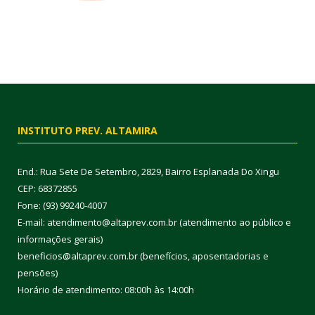
INSTITUTO PREV. ALTAMIRA
End.: Rua Sete De Setembro, 2829, Bairro Esplanada Do Xingu
CEP: 68372855
Fone: (93) 99240-4007
E-mail: atendimento@altaprev.com.br (atendimento ao público e
informações gerais)
beneficios@altaprev.com.br (benefícios, aposentadorias e
pensões)
Horário de atendimento: 08:00h às 14:00h