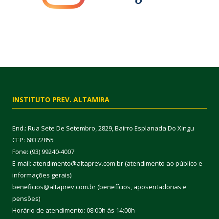
INSTITUTO PREV. ALTAMIRA
End.: Rua Sete De Setembro, 2829, Bairro Esplanada Do Xingu
CEP: 68372855
Fone: (93) 99240-4007
E-mail: atendimento@altaprev.com.br (atendimento ao público e
informações gerais)
beneficios@altaprev.com.br (benefícios, aposentadorias e
pensões)
Horário de atendimento: 08:00h às 14:00h