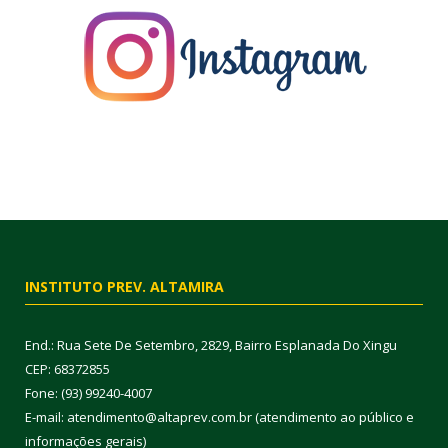
INSTITUTO PREV. ALTAMIRA
End.: Rua Sete De Setembro, 2829, Bairro Esplanada Do Xingu
CEP: 68372855
Fone: (93) 99240-4007
E-mail: atendimento@altaprev.com.br (atendimento ao público e
informações gerais)