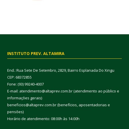
INSTITUTO PREV. ALTAMIRA
End.: Rua Sete De Setembro, 2829, Bairro Esplanada Do Xingu
CEP: 68372855
Fone: (93) 99240-4007
E-mail: atendimento@altaprev.com.br (atendimento ao público e
informações gerais)
beneficios@altaprev.com.br (benefícios, aposentadorias e
pensões)
Horário de atendimento: 08:00h às 14:00h