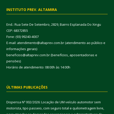
INSTITUTO PREV. ALTAMIRA
End.: Rua Sete De Setembro, 2829, Bairro Esplanada Do Xingu
CEP: 68372855
Fone: (93) 99240-4007
E-mail: atendimento@altaprev.com.br (atendimento ao público e
informações gerais)
beneficios@altaprev.com.br (benefícios, aposentadorias e
pensões)
Horário de atendimento: 08:00h às 14:00h
ÚLTIMAS PUBLICAÇÕES
Dispensa Nº 002/2026: Locação de UM veículo automotor sem
motorista, tipo passeio, com seguro total e quilometragem livre,